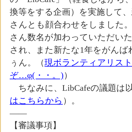
換等をする企画）を実施して、
さんとも顔合わせをしました。
さん数名が加わっていただいた
され、また新たな1年をがんばれ
ぅん。（
現ボランティアリス
ぞ…φ(・・。)
）
ちなみに、LibCafeの議題
はこちらから
）。
——
【審議事項】