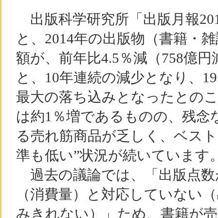
出版科学研究所「出版月報201
と、2014年の出版物（書籍・
額が、前年比4.5％減（758億円減
と、10年連続の減少となり、1
最大の落ち込みとなったとの
は約1％増であるものの、残念
る売れ筋商品が乏しく、ベスト
準も低い”状況が続いています
過去の議論では、「出版点数
（消費量）と対応していない（
みきれない）」ため、書籍が