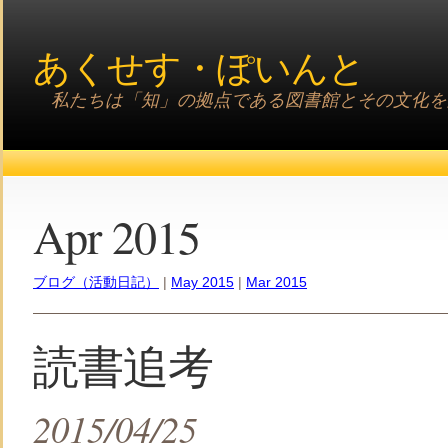
あくせす・ぽいんと
私たちは「知」の拠点である図書館とその文化を
Apr 2015
ブログ（活動日記）
|
May 2015
|
Mar 2015
読書追考
2015/04/25