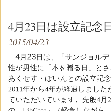
4月23日は設立記念
2015/04/23
4
23
月
日は、「サンジョルデ
性が男性に「本を贈る日」とさ
あくせす・ぽいんとの設立記
2011年から4年が経過しまし
ていただいています。先般4月
の「LibCafe」（軽食しなが