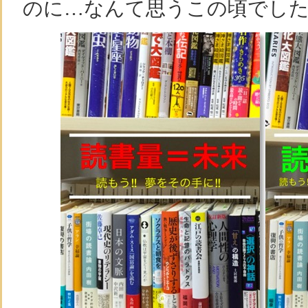
のに…なんて思うこの頃でし