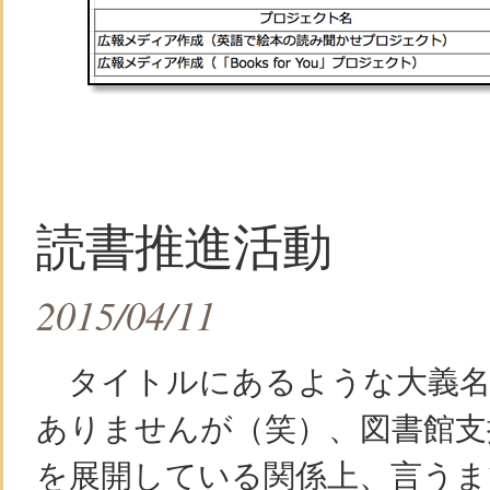
読書推進活動
2015/04/11
タイトルにあるような大義名
ありませんが（笑）、図書館支
を展開している関係上、言うま