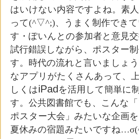
はいけない内容ですよね。素
って(^▽^;)、うまく制作で
す・ぽいんとの参加者と意見交
試行錯誤しながら、ポスター制
す。時代の流れと言いましょう
なアプリがたくさんあって、
iPad
しくは
を活用して簡単に
す。公共図書館でも、こんな「
ポスター大会」みたいな企画を
夏休みの宿題みたいですね…σ(^